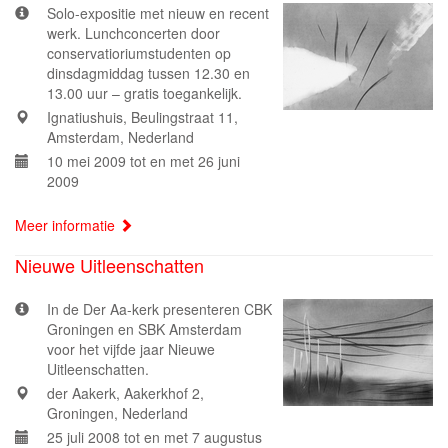
Solo-expositie met nieuw en recent
werk. Lunchconcerten door
conservatioriumstudenten op
dinsdagmiddag tussen 12.30 en
13.00 uur – gratis toegankelijk.
Ignatiushuis, Beulingstraat 11,
Amsterdam, Nederland
10 mei 2009 tot en met 26 juni
2009
Meer informatie
Nieuwe Uitleenschatten
In de Der Aa-kerk presenteren CBK
Groningen en SBK Amsterdam
voor het vijfde jaar Nieuwe
Uitleenschatten.
der Aakerk, Aakerkhof 2,
Groningen, Nederland
25 juli 2008 tot en met 7 augustus