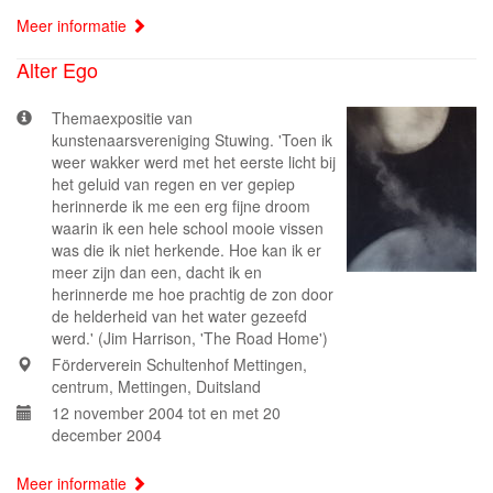
Meer informatie
Alter Ego
Themaexpositie van
kunstenaarsvereniging Stuwing. 'Toen ik
weer wakker werd met het eerste licht bij
het geluid van regen en ver gepiep
herinnerde ik me een erg fijne droom
waarin ik een hele school mooie vissen
was die ik niet herkende. Hoe kan ik er
meer zijn dan een, dacht ik en
herinnerde me hoe prachtig de zon door
de helderheid van het water gezeefd
werd.' (Jim Harrison, 'The Road Home')
Förderverein Schultenhof Mettingen,
centrum, Mettingen, Duitsland
12 november 2004 tot en met 20
december 2004
Meer informatie