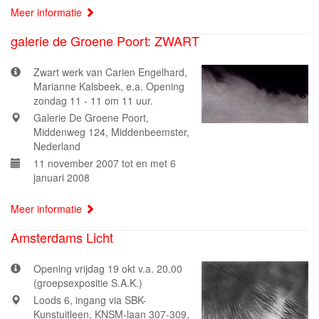
Meer informatie
galerie de Groene Poort: ZWART
Zwart werk van Carien Engelhard,
Marianne Kalsbeek, e.a. Opening
zondag 11 - 11 om 11 uur.
Galerie De Groene Poort,
Middenweg 124, Middenbeemster,
Nederland
11 november 2007 tot en met 6
januari 2008
Meer informatie
Amsterdams Licht
Opening vrijdag 19 okt v.a. 20.00
(groepsexpositie S.A.K.)
Loods 6, ingang via SBK-
Kunstuitleen, KNSM-laan 307-309,