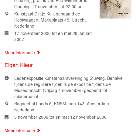
schalen), grafiek van Eric Wittenberns.
Opening 17 november, tot 22.00 uur
Kunstzaal Dirkje Kuik genaamd de
Hooiwaagen, Mariaplaats 45, Utrecht,
Nederland
17 november 2006 tot en met 28 januari
2007
Meer informatie
Eigen Kleur
Ledenexpositie kunstenaarsvereniging Stuwing. Behalve
tijdens de reguliere tijden is de expositie tijdens de
Museumnacht (vrijdag 4 november) geopend tot
middernacht.
Bagagehal Loods 6, KNSM-laan 143, Amsterdam,
Nederland
3 november 2006 tot en met 12 november 2006
Meer informatie