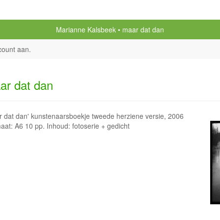
Marianne Kalsbeek
maar dat dan
count aan
.
ar dat dan
r dat dan' kunstenaarsboekje tweede herziene versie, 2006
aat: A6 10 pp. Inhoud: fotoserie + gedicht