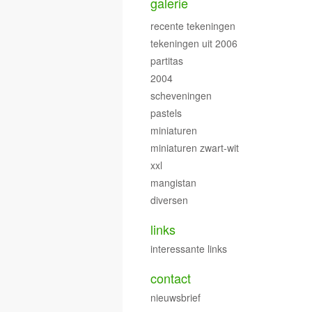
galerie
recente tekeningen
tekeningen uit 2006
partitas
2004
scheveningen
pastels
miniaturen
miniaturen zwart-wit
xxl
mangistan
diversen
links
interessante links
contact
nieuwsbrief