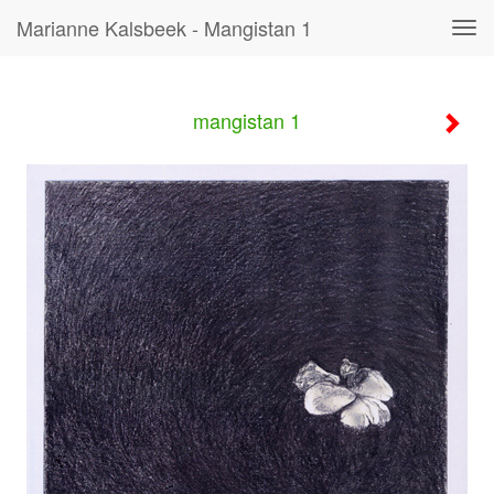
Marianne Kalsbeek - Mangistan 1
Tog
navi
mangistan 1