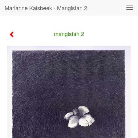
Marianne Kalsbeek - Mangistan 2
Tog
navi
mangistan 2